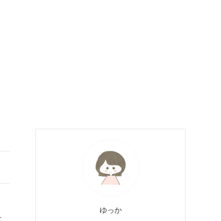
ゆっか
て