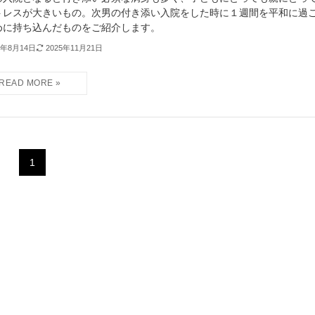
トレスが大きいもの。次男の付き添い入院をした時に１週間を平和に過
めに持ち込んだものをご紹介します。
4年8月14日
2025年11月21日
1