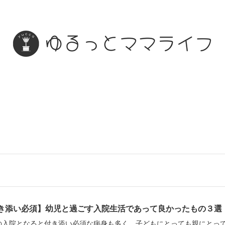
き添い必須】幼児と過ごす入院生活であって良かったもの３選
の入院となると付き添い必須な病身も多く、子どもにとっても親にとっ