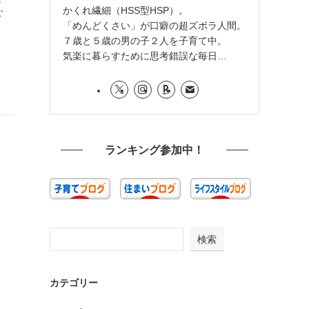
かくれ繊細（HSS型HSP）。
ご
「めんどくさい」が口癖の超ズボラ人間。
７歳と５歳の男の子２人を子育て中。
気楽に暮らすために思考錯誤な毎日…
ランキング参加中！
検索
カテゴリー