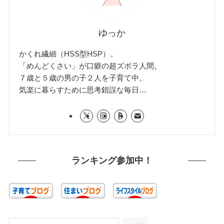
ゆっか
かくれ繊細（HSS型HSP）。
「めんどくさい」が口癖の超ズボラ人間。
７歳と５歳の男の子２人を子育て中。
気楽に暮らすために思考錯誤な毎日…
ランキング参加中！