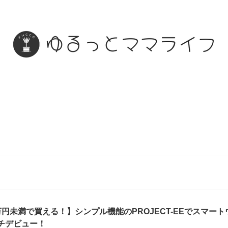
万円未満で買える！】シンプル機能のPROJECT-EEでスマート
チデビュー！