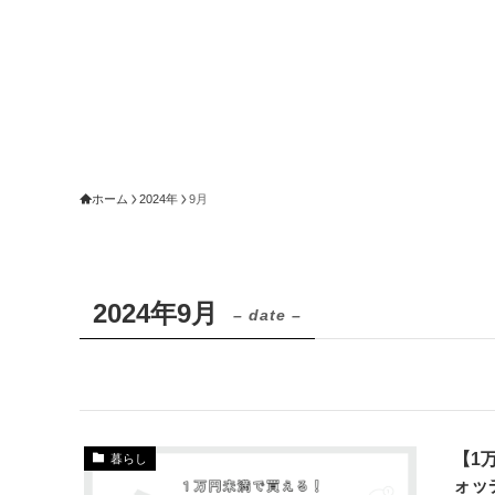
ホーム
2024年
9月
2024年9月
– date –
【1
暮らし
ォッ