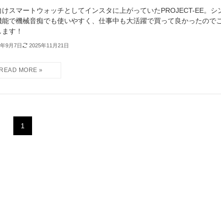
向けスマートウォッチとしてインスタに上がっていたPROJECT-EE。シ
機能で機械音痴でも使いやすく、仕事中も大活躍で買って良かったので
します！
4年9月7日
2025年11月21日
1