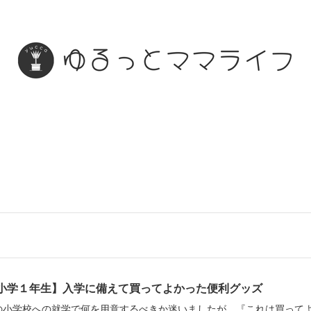
小学１年生】入学に備えて買ってよかった便利グッズ
の小学校への就学で何を用意するべきか迷いましたが、『これは買って