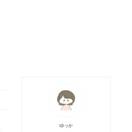
ゆっか
よ