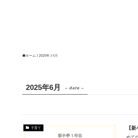
ホーム
2025年
6月
2025年6月
– date –
【新
子育て
めて