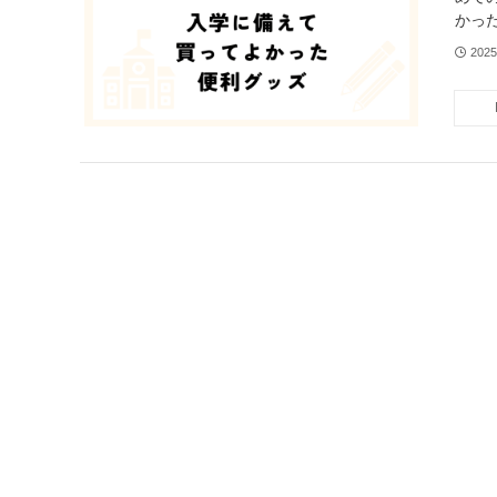
かっ
202