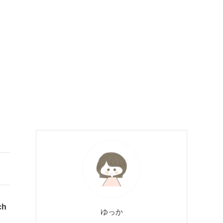
h
ゆっか