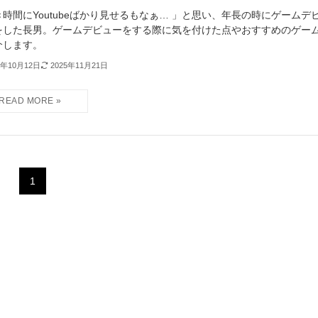
き時間にYoutubeばかり見せるもなぁ… 」と思い、年長の時にゲームデ
をした長男。ゲームデビューをする際に気を付けた点やおすすめのゲー
介します。
5年10月12日
2025年11月21日
1