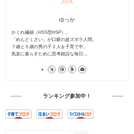
ゆっか
かくれ繊細（HSS型HSP）。
「めんどくさい」が口癖の超ズボラ人間。
７歳と５歳の男の子２人を子育て中。
気楽に暮らすために思考錯誤な毎日…
ランキング参加中！