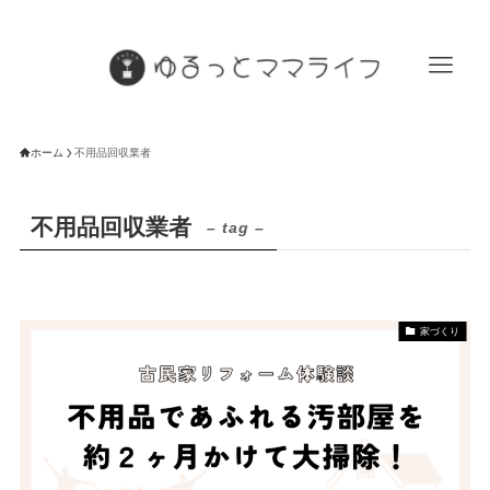
ホーム
不用品回収業者
不用品回収業者
– tag –
家づくり