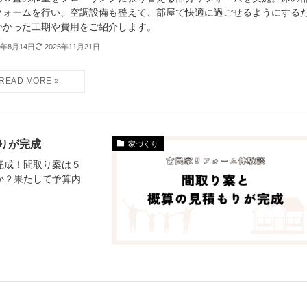
フォームを行い、空調設備も整えて、部屋で快適に過ごせるようにする
かかった工期や費用をご紹介します。
3年8月14日
2025年11月21日
りが完成
家づくり
完成！間取り案は５
か？果たして予算内