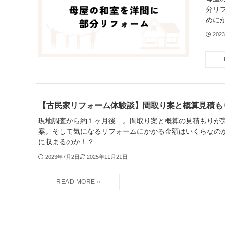
分リ
めに
202
【古民家リフォーム体験談】間取り案と概算見積も
現地調査から約１ヶ月後…。間取り案と概算の見積もりが
案。そして気になるリフォームにかかる金額はいくらなの
に収まるのか！？
2023年7月2日
2025年11月21日