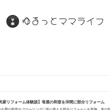
民家リフォーム体験談】母屋の和室を洋間に部分リフォーム
の６畳の和室をフローリングに張り替える部分リフォームを実施。床の