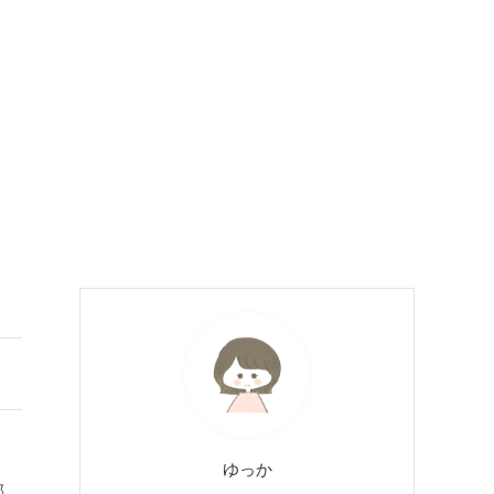
ゆっか
部