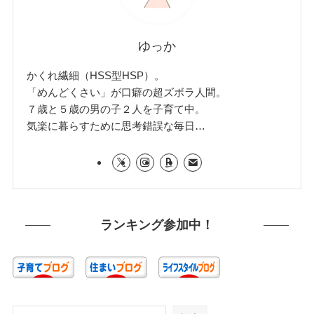
ゆっか
かくれ繊細（HSS型HSP）。
「めんどくさい」が口癖の超ズボラ人間。
７歳と５歳の男の子２人を子育て中。
気楽に暮らすために思考錯誤な毎日…
ランキング参加中！