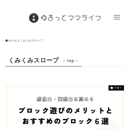
ホーム
くみくみスロープ
くみくみスロープ
– tag –
子育て