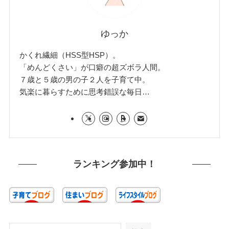
ゆっか
かくれ繊細（HSS型HSP）。
「めんどくさい」が口癖の超ズボラ人間。
７歳と５歳の男の子２人を子育て中。
気楽に暮らすために思考錯誤な毎日…
ランキング参加中！