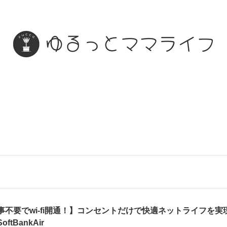
事不要でwi-fi開通！】コンセントだけで快適ネットライフを実
oftBankAir