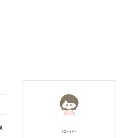
現
ゆっか