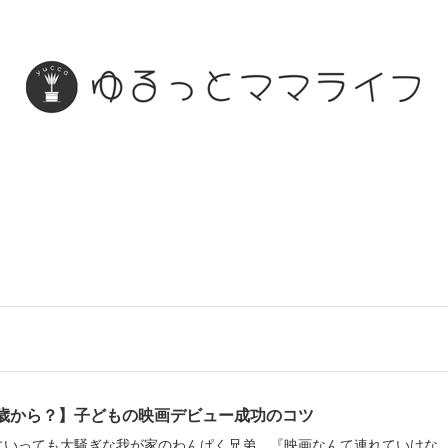
歳から？】子どもの映画デビュー成功のコツ
にいっても大騒ぎな我が家のわんぱく兄弟。『映画なんて連れていけな